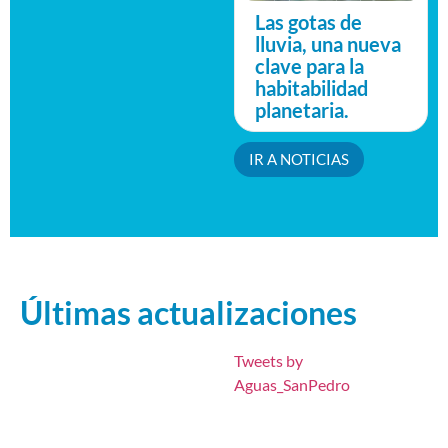
Las gotas de
lluvia, una nueva
clave para la
habitabilidad
planetaria.
IR A NOTICIAS
Últimas actualizaciones
Tweets by
Aguas_SanPedro