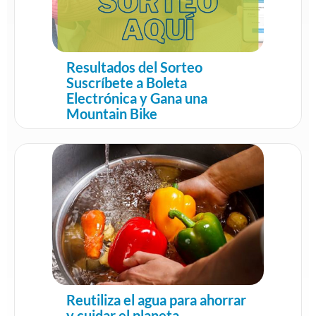
Resultados del Sorteo
Suscríbete a Boleta
Electrónica y Gana una
Mountain Bike
Reutiliza el agua para ahorrar
y cuidar el planeta