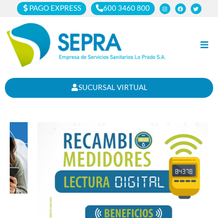
PAGO EXPRESS
600 3460 800
Inicio
SUCURSAL VIRTUAL
Clientes
Cortes
Noticias
Nosotros