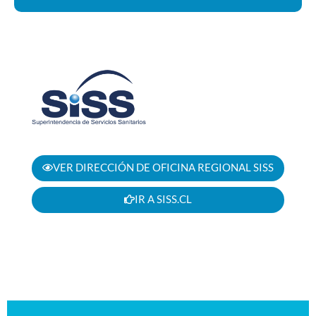
VER DIRECCIÓN DE OFICINA REGIONAL SISS
IR A SISS.CL