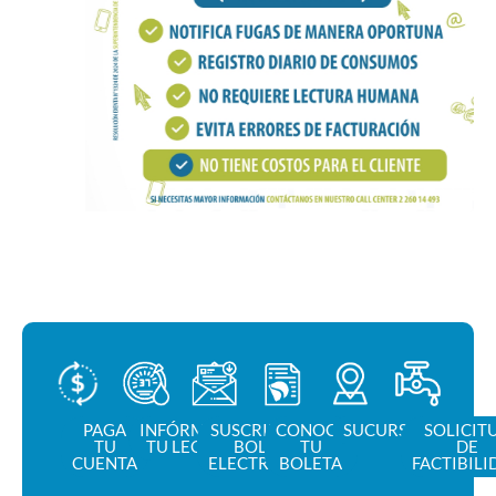
PAGA
INFÓRMANOS
SUSCRIPCIÓN
CONOCE
SUCURSAL
SOLICIT
TU
TU LECTURA
BOLETA
TU
DE
CUENTA
ELECTRÓNICA
BOLETA
FACTIBILI