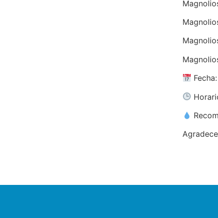
Magnolio
Magnolio
Magnolio
Magnolio
Fecha:
Horario
Recome
Agradece