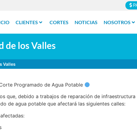
P
ICIO
CLIENTES
CORTES
NOTICIAS
NOSOTROS
de los Valles
s Valles
 Corte Programado de Agua Potable
s que, debido a trabajos de reparación de infraestructura s
o de agua potable que afectará las siguientes calles:
 afectadas:
s