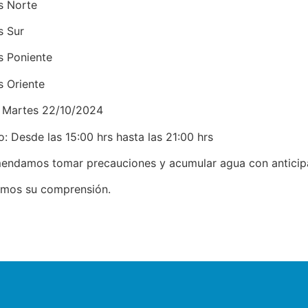
s Norte
s Sur
s Poniente
s Oriente
 Martes 22/10/2024
: Desde las 15:00 hrs hasta las 21:00 hrs
ndamos tomar precauciones y acumular agua con anticip
mos su comprensión.