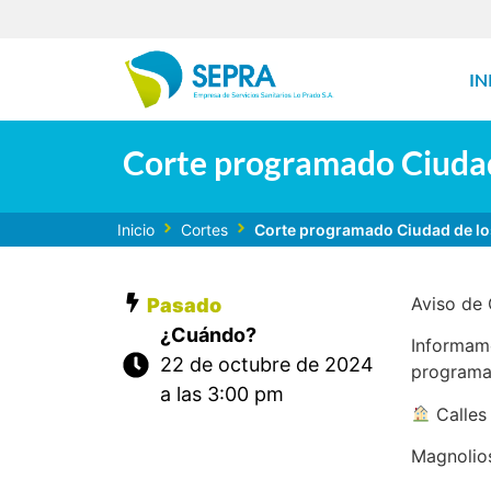
IN
Corte programado Ciudad 
Inicio
Cortes
Corte programado Ciudad de lo
Aviso de
Pasado
¿Cuándo?
Informamo
22 de octubre de 2024
programad
a las 3:00 pm
Calles
Magnolio