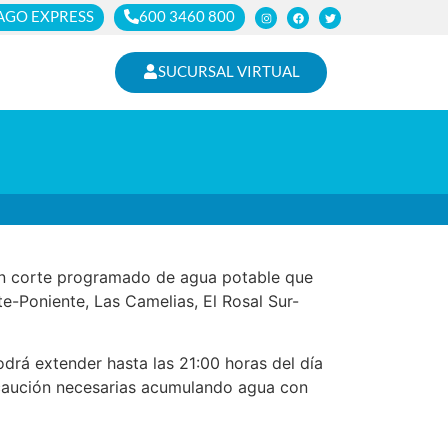
AGO EXPRESS
600 3460 800
SUCURSAL VIRTUAL
á un corte programado de agua potable que
te-Poniente, Las Camelias, El Rosal Sur-
odrá extender hasta las 21:00 horas del día
caución necesarias acumulando agua con