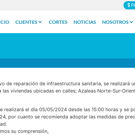
P
ICIO
CLIENTES
CORTES
NOTICIAS
NOSOTROS
o de reparación de infraestructura sanitaria, se realizar
a las viviendas ubicadas en calles; Azaleas Norte-Sur-Orien
se realizará el día 05/05/2024 desde las 15:00 horas y se p
24, por cuanto se recomienda adoptar las medidas de pre
dad.
mos su comprensión,