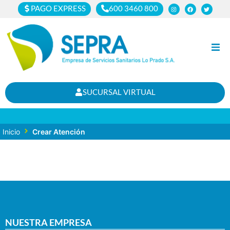
PAGO EXPRESS
600 3460 800
Inicio
SUCURSAL VIRTUAL
Clientes
Cortes
Inicio
Crear Atención
Noticias
Nosotros
NUESTRA EMPRESA